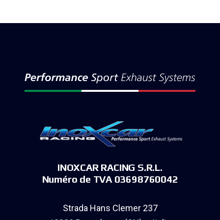
INOXCAR RACING S.R.L.
Numéro de TVA 03698760042
Strada Hans Clemer 237