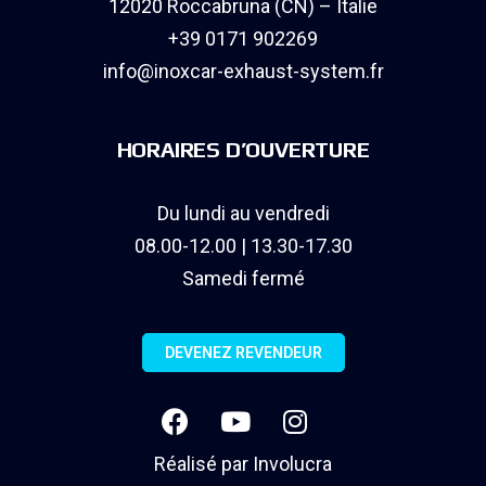
12020 Roccabruna (CN) – Italie
+39 0171 902269
info@inoxcar-exhaust-system.fr
HORAIRES D’OUVERTURE
Du lundi au vendredi
08.00-12.00 | 13.30-17.30
Samedi fermé
DEVENEZ REVENDEUR
Réalisé par
Involucra