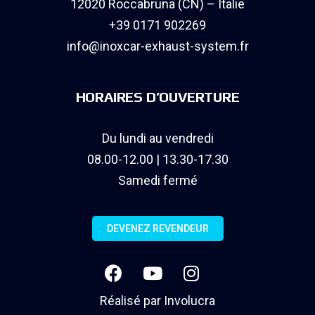
12020 Roccabruna (CN) – Italie
+39 0171 902269
info@inoxcar-exhaust-system.fr
HORAIRES D’OUVERTURE
Du lundi au vendredi
08.00-12.00 | 13.30-17.30
Samedi fermé
DEVENEZ REVENDEUR
Réalisé par
Involucra