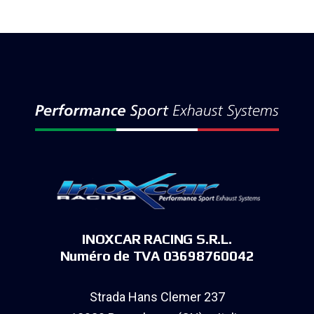
INOXCAR RACING S.R.L.
Numéro de TVA 03698760042
Strada Hans Clemer 237