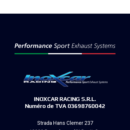
INOXCAR RACING S.R.L.
Numéro de TVA 03698760042
Strada Hans Clemer 237