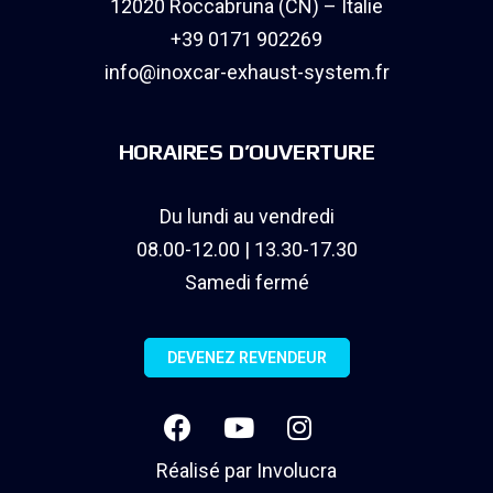
12020 Roccabruna (CN) – Italie
+39 0171 902269
info@inoxcar-exhaust-system.fr
HORAIRES D’OUVERTURE
Du lundi au vendredi
08.00-12.00 | 13.30-17.30
Samedi fermé
DEVENEZ REVENDEUR
Réalisé par
Involucra