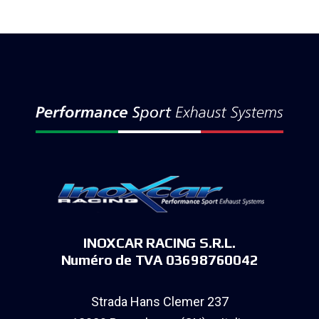
INOXCAR RACING S.R.L.
Numéro de TVA 03698760042
Strada Hans Clemer 237