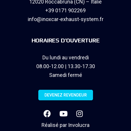
12020 Roccabruna (CN) – Italie
+39 0171 902269
info@inoxcar-exhaust-system.fr
HORAIRES D’OUVERTURE
Du lundi au vendredi
08.00-12.00 | 13.30-17.30
Samedi fermé
DEVENEZ REVENDEUR
Réalisé par
Involucra