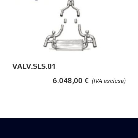
VALV.SLS.01
6.048,00
€
(IVA esclusa)