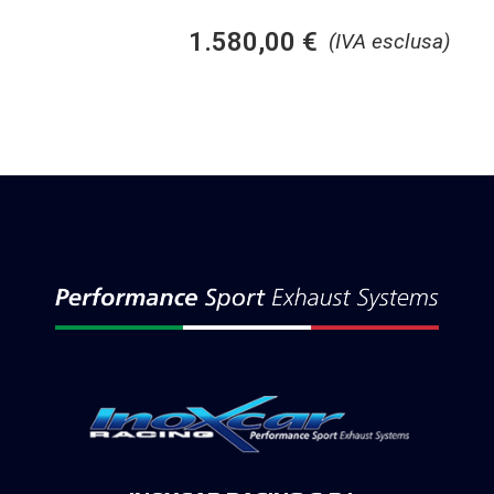
1.580,00
€
(IVA esclusa)