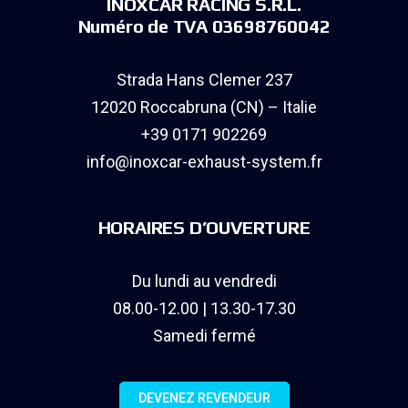
INOXCAR RACING S.R.L.
Numéro de TVA 03698760042
Strada Hans Clemer 237
12020 Roccabruna (CN) – Italie
+39 0171 902269
info@inoxcar-exhaust-system.fr
HORAIRES D’OUVERTURE
Du lundi au vendredi
08.00-12.00 | 13.30-17.30
Samedi fermé
DEVENEZ REVENDEUR