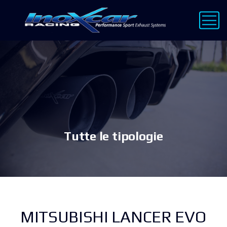
Tutte le tipologie
MITSUBISHI LANCER EVO