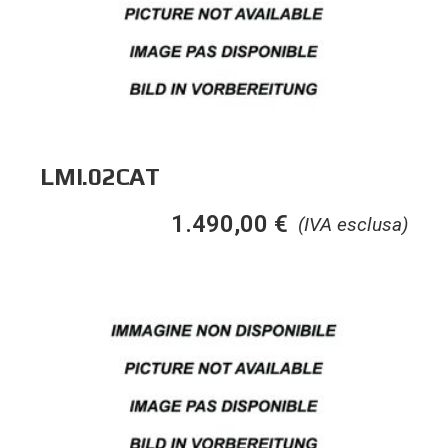
LMI.02CAT
1.490,00
€
(IVA esclusa)