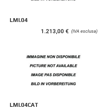
LMI.04
1.213,00
€
(IVA esclusa)
LMI.04CAT