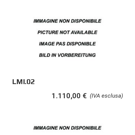
LMI.02
1.110,00
€
(IVA esclusa)