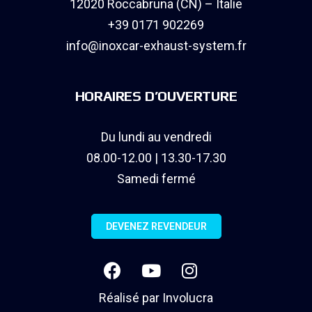
12020 Roccabruna (CN) – Italie
+39 0171 902269
info@inoxcar-exhaust-system.fr
HORAIRES D’OUVERTURE
Du lundi au vendredi
08.00-12.00 | 13.30-17.30
Samedi fermé
DEVENEZ REVENDEUR
Réalisé par
Involucra