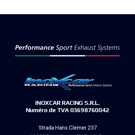
INOXCAR RACING S.R.L.
Numéro de TVA 03698760042
Strada Hans Clemer 237