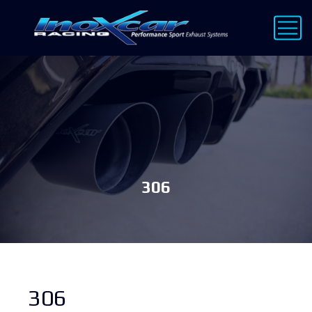
306
306