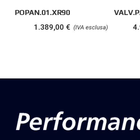
POPAN.01.XR90
VALV.
1.389,00
€
4
(IVA esclusa)