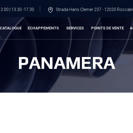
2.00 | 13.30 -17.30
Strada Hans Clemer 237 - 12020 Roccabru
CATALOGUE
ECHAPPEMENTS
SERVICES
POINTS DE VENTE
A
PANAMERA