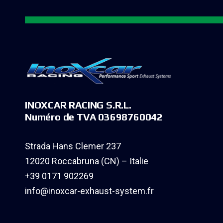
INOXCAR RACING S.R.L.
Numéro de TVA 03698760042
Strada Hans Clemer 237
12020 Roccabruna (CN) – Italie
+39 0171 902269
info@inoxcar-exhaust-system.fr