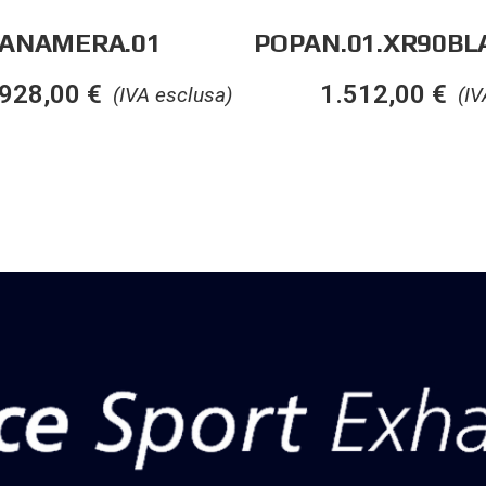
PANAMERA.01
POPAN.01.XR90B
.928,00
€
1.512,00
€
(IVA esclusa)
(IV