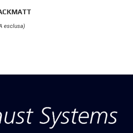
LACKMATT
A esclusa)