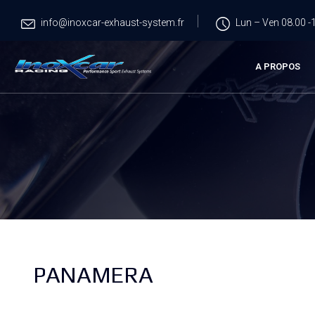
info@inoxcar-exhaust-system.fr
Lun – Ven 08.00 -1
A PROPOS
PANAMERA