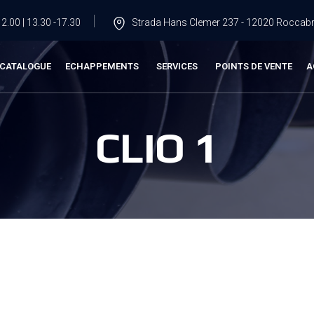
2.00 | 13.30 -17.30
Strada Hans Clemer 237 - 12020 Roccabru
CATALOGUE
ECHAPPEMENTS
SERVICES
POINTS DE VENTE
A
CLIO 1