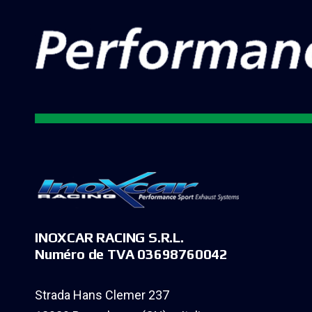
INOXCAR RACING S.R.L.
Numéro de TVA 03698760042
Strada Hans Clemer 237