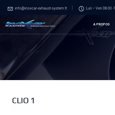
info@inoxcar-exhaust-system.fr
Lun – Ven 08.00 -1
A PROPOS
CLIO 1