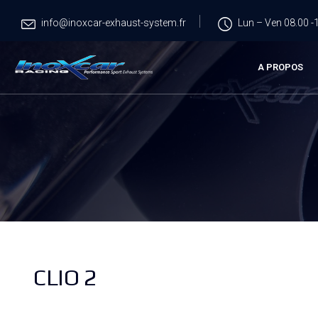
info@inoxcar-exhaust-system.fr
Lun – Ven 08.00 -1
A PROPOS
CLIO 2