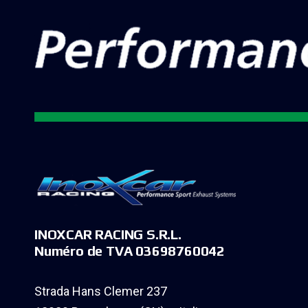
INOXCAR RACING S.R.L.
Numéro de TVA 03698760042
Strada Hans Clemer 237