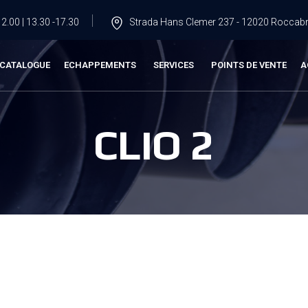
2.00 | 13.30 -17.30
Strada Hans Clemer 237 - 12020 Roccabru
CATALOGUE
ECHAPPEMENTS
SERVICES
POINTS DE VENTE
A
CLIO 2