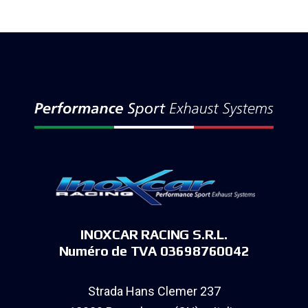
INOXCAR RACING S.R.L.
Numéro de TVA 03698760042
Strada Hans Clemer 237