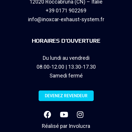
12020 Roccabruna (CN) – Italie
+39 0171 902269
info@inoxcar-exhaust-system.fr
HORAIRES D’OUVERTURE
Du lundi au vendredi
08.00-12.00 | 13.30-17.30
Samedi fermé
DEVENEZ REVENDEUR
Réalisé par
Involucra