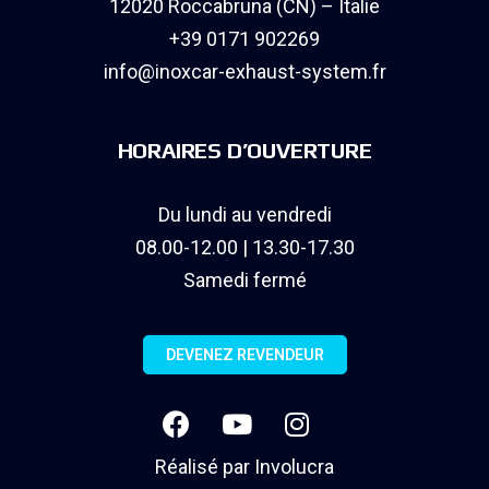
12020 Roccabruna (CN) – Italie
+39 0171 902269
info@inoxcar-exhaust-system.fr
HORAIRES D’OUVERTURE
Du lundi au vendredi
08.00-12.00 | 13.30-17.30
Samedi fermé
DEVENEZ REVENDEUR
Réalisé par
Involucra