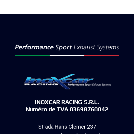
INOXCAR RACING S.R.L.
Numéro de TVA 03698760042
Strada Hans Clemer 237