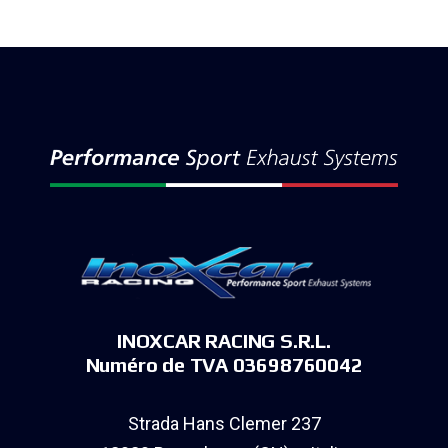
INOXCAR RACING S.R.L.
Numéro de TVA 03698760042
Strada Hans Clemer 237