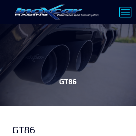
GT86
GT86