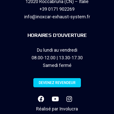
12020 Roccabruna (CN) – Italie
+39 0171 902269
info@inoxcar-exhaust-system.fr
HORAIRES D’OUVERTURE
Du lundi au vendredi
08.00-12.00 | 13.30-17.30
Samedi fermé
DEVENEZ REVENDEUR
Réalisé par
Involucra