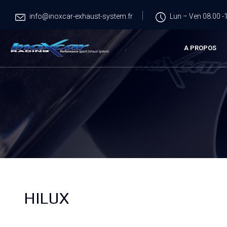
info@inoxcar-exhaust-system.fr
Lun – Ven 08.00 -1
A PROPOS
HILUX