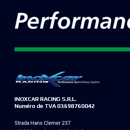
INOXCAR RACING S.R.L.
Numéro de TVA 03698760042
Strada Hans Clemer 237