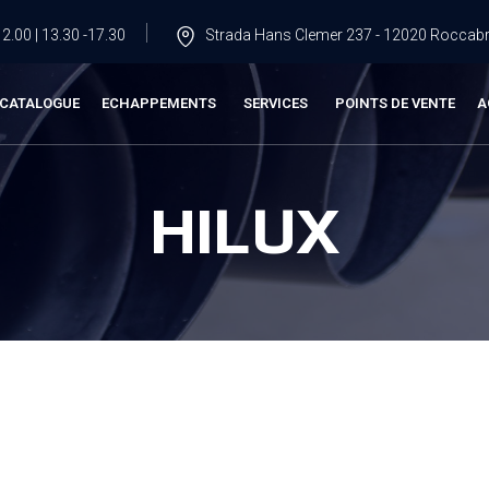
2.00 | 13.30 -17.30
Strada Hans Clemer 237 - 12020 Roccabru
CATALOGUE
ECHAPPEMENTS
SERVICES
POINTS DE VENTE
A
HILUX