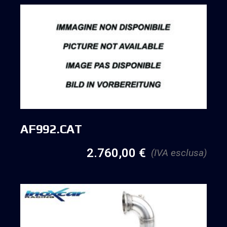
AF992.CAT
2.760,00
€
(IVA esclusa)