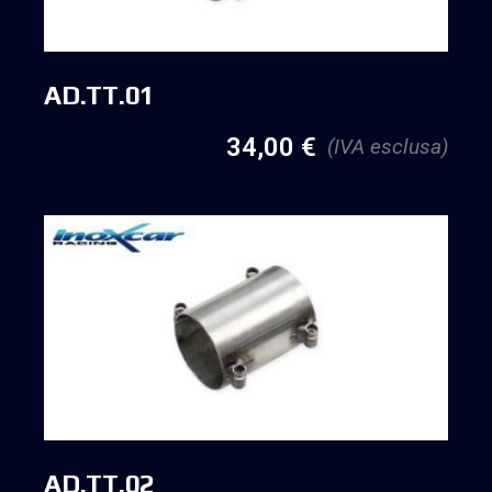
AD.TT.01
34,00
€
(IVA esclusa)
AD.TT.02