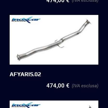
474,00
€
(IVA esclusa)
AFYARIS.02
474,00
€
(IVA esclusa)