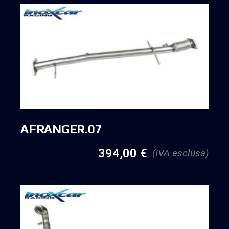
AFRANGER.07
394,00
€
(IVA esclusa)