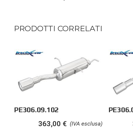
PRODOTTI CORRELATI
PE306.09.102
PE306.
363,00
€
(IVA esclusa)