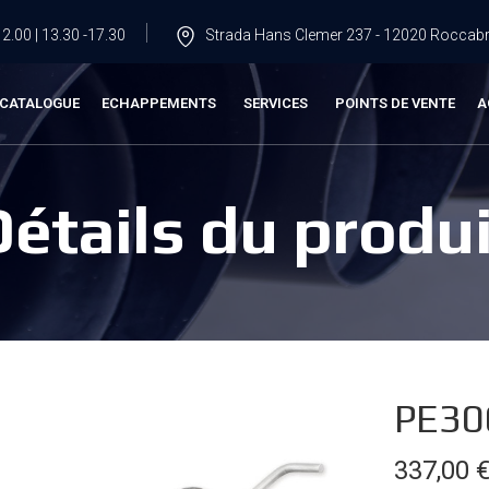
2.00 | 13.30 -17.30
Strada Hans Clemer 237 - 12020 Roccabru
CATALOGUE
ECHAPPEMENTS
SERVICES
POINTS DE VENTE
A
Détails du produi
PE30
337,00