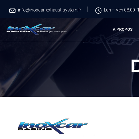
info@inoxcar-exhaust-system.fr
Lun – Ven 08.00 -1
A PROPOS