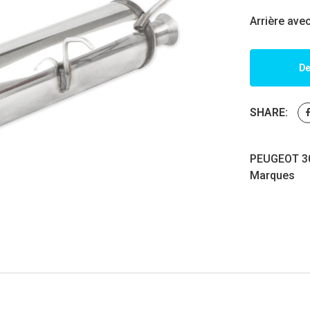
Arrière ave
De
SHARE:
PEUGEOT 30
Marques