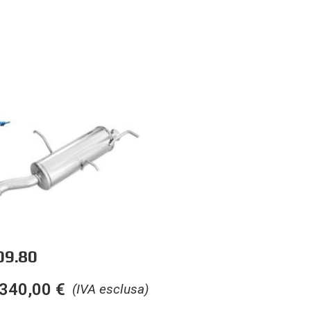
09.80
340,00
€
(IVA esclusa)