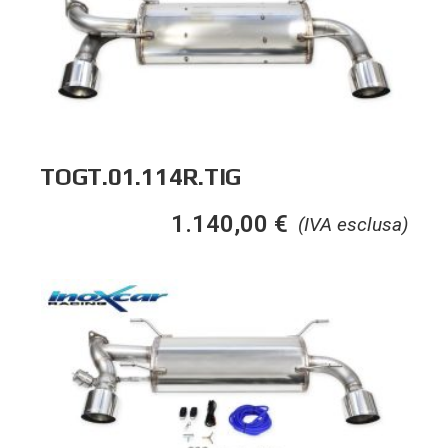
TOGT.01.114R.TIG
1.140,00
€
(IVA esclusa)