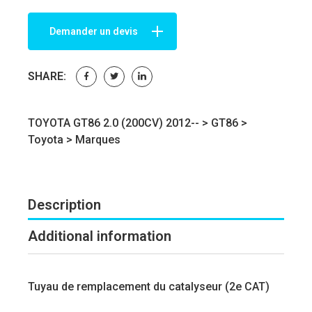
Demander un devis
SHARE:
TOYOTA GT86 2.0 (200CV) 2012-- >
GT86
>
Toyota
>
Marques
Description
Additional information
Tuyau de remplacement du catalyseur (2e CAT)