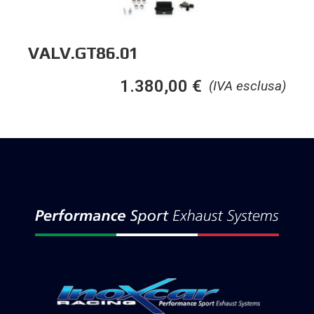
VALV.GT86.01
1.380,00
€
(IVA esclusa)