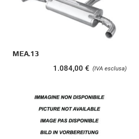
MEA.13
1.084,00
€
(IVA esclusa)