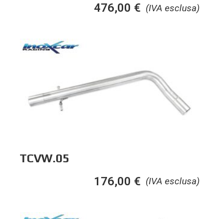
476,00
€
(IVA esclusa)
TCVW.05
176,00
€
(IVA esclusa)