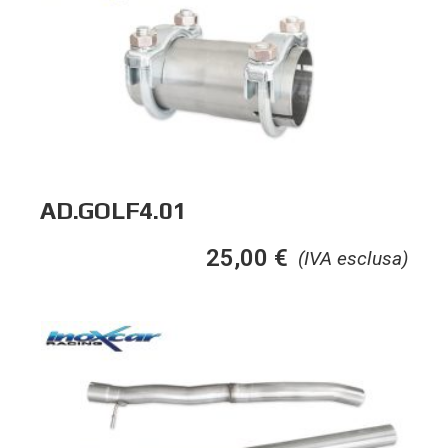
AD.GOLF4.01
25,00
€
(IVA esclusa)