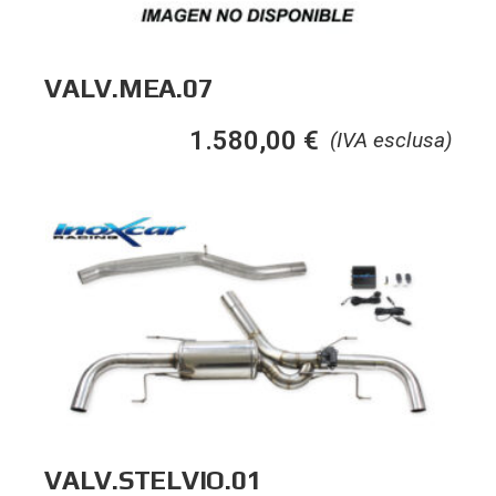
VALV.MEA.07
1.580,00
€
(IVA esclusa)
VALV.STELVIO.01