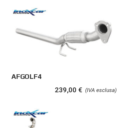
AFGOLF4
239,00
€
(IVA esclusa)