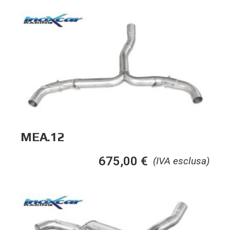
MEA.12
675,00
€
(IVA esclusa)