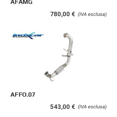
AFAMG
780,00
€
(IVA esclusa)
AFFO.07
543,00
€
(IVA esclusa)