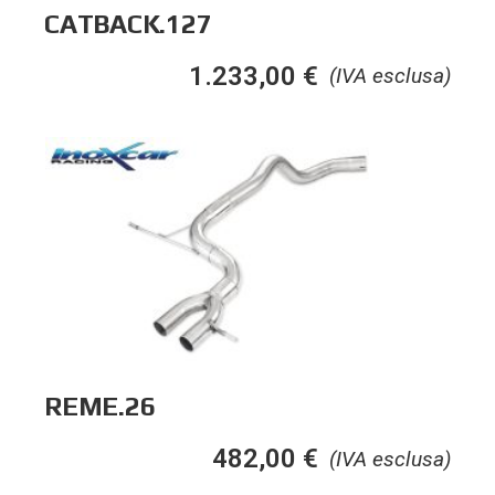
CATBACK.127
1.233,00
€
(IVA esclusa)
REME.26
482,00
€
(IVA esclusa)