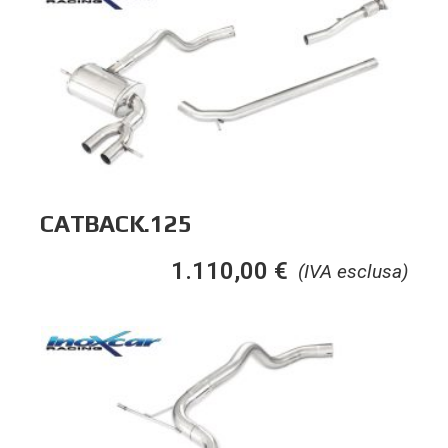
CATBACK.125
1.110,00
€
(IVA esclusa)