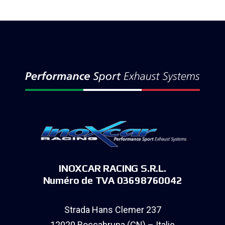
INOXCAR RACING S.R.L.
Numéro de TVA 03698760042
Strada Hans Clemer 237
12020 Roccabruna (CN) – Italie