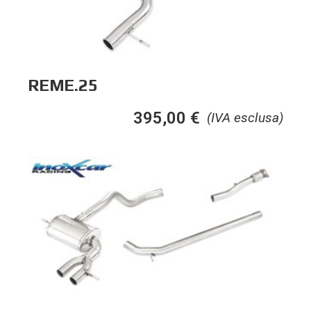
REME.25
395,00
€
(IVA esclusa)